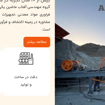
بیش از 10 سال تجربه در ساخت و تولید
گروه مهندسی آفتاب ماشین یکی
فراوری مواد معدنی ،تجهیزات
است.
مطالعه بیشتر
دقت در ساخت
و تولید