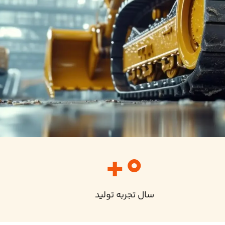
+
0
سال تجربه تولید