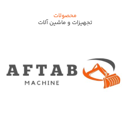
محصولات
تجهیزات و ماشین آلات