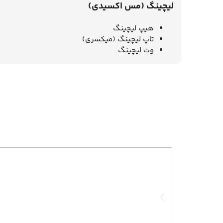
لیچینگ (مس اکسیدی)
هیپ لیچینگ
تاپ لیچینگ (میکسری)
وت لیچینگ