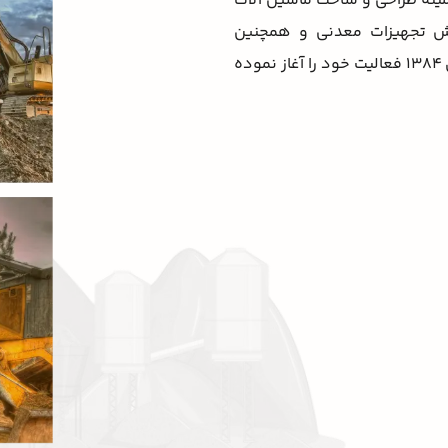
نه طراحی و ساخت ماشین آلات
وش تجهیزات معدنی و همچنین
مشاوره در زمینه اکتشاف و فرآوری معادن می باشد که از سال ۱۳۸۴ فعالیت خود را آغاز نموده