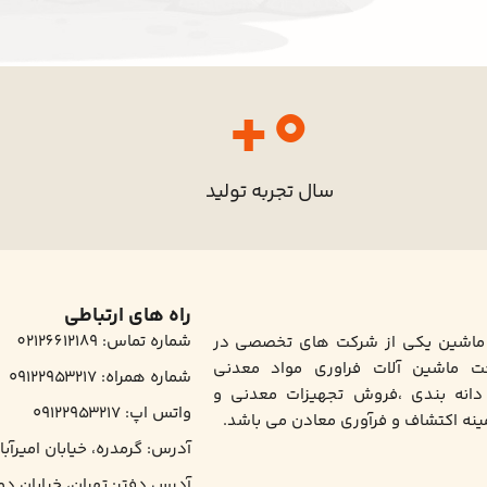
+
0
سال تجربه تولید
راه های ارتباطی
شماره تماس: 02126612189
 ماشین یکی از شرکت های تخصصی در
ت ماشین آلات فراوری مواد معدنی
شماره همراه: ۰۹۱۲۲۹۵۳۲۱۷
دانه بندی ،فروش تجهیزات معدنی و
واتس اپ: ۰۹۱۲۲۹۵۳۲۱۷
نه اکتشاف و فرآوری معادن می باشد.
آدرس: گرمدره، خیابان امیرآبا
آدرس دفتر: تهران، خیابان دولت، پلاک 8