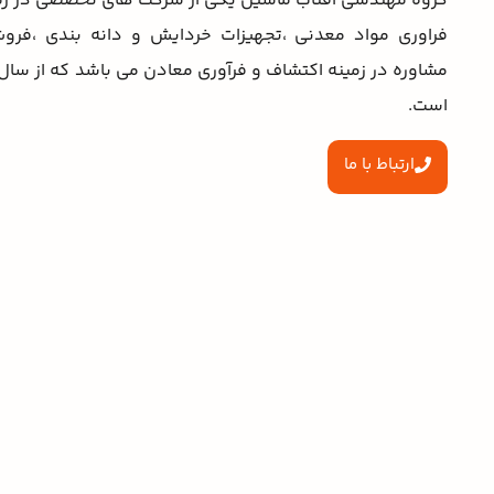
گروه مهندسی آفتاب ماشین یکی از شرکت های تخصصی در زمی
فراوری مواد معدنی ،تجهیزات خردایش و دانه بندی ،فر
است.
ارتباط با ما