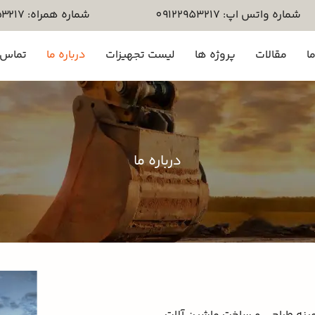
شماره واتس اپ: 09122953217
شماره همراه: ۰۹۱۲۲۹۵۳۲۱۷
ا
مقالات
پروژه ها
لیست تجهیزات
درباره ما
تماس ب
درباره ما