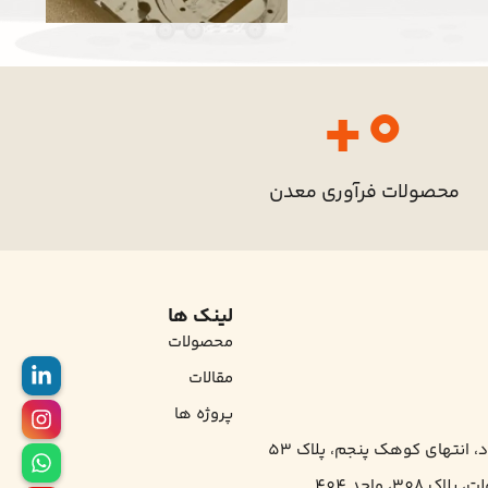
+
0
محصولات فرآوری معدن
لینک ها
محصولات
مقالات
پروژه ها
د، انتهای کوهک پنجم، پلاک 53
30، واحد 404