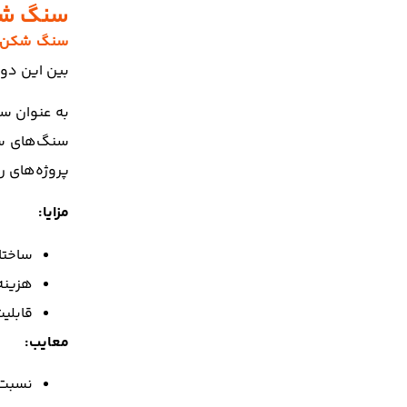
سنگ شکن فکی
سنگ شکن 
بین این دو
سنگ‌های سخ
پروژه‌های ر
مزایا:
ساختا
هزینه
قابلی
معایب:
نسبت خردایش (Reduction