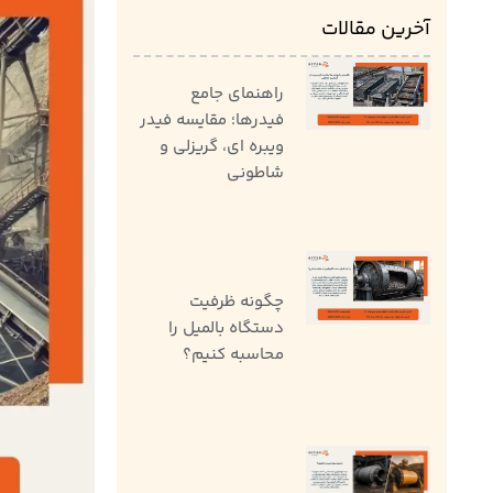
آخرین مقالات
راهنمای جامع
فیدرها؛ مقایسه فیدر
ویبره ای، گریزلی و
شاطونی
چگونه ظرفیت
دستگاه بالمیل را
محاسبه کنیم؟