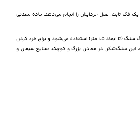
یک فک ثابت، عمل خردایش را انجام می‌دهد. ماده معدنی
به عنوان سنگ شکن اولیه (Primary Crusher) برای خرد کردن قطعات بسیار بزرگ سنگ (تا ابعاد 1.5 متر) استفاده می‌شود و برای خرد کردن
ت. این سنگ‌شکن در معادن بزرگ و کوچک، صنایع سیمان و