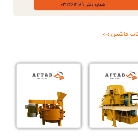
اب ماشین >>