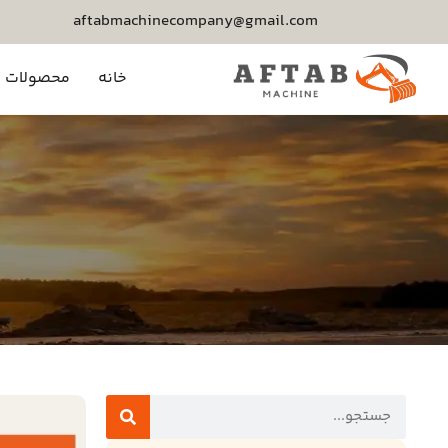
aftabmachinecompany@gmail.com
خانه
محصولات م