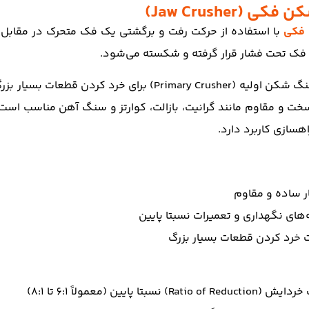
 (Jaw Crusher)
فکی
با استفاده از حرکت رفت و برگشتی یک فک متحرک در مقابل 
 فک تحت فشار قرار گرفته و شکسته می‌شود.
ت و مقاوم مانند گرانیت، بازالت، کوارتز و سنگ آهن مناسب اس
اهسازی کاربرد دارد.
ر ساده و مقاوم
‌های نگهداری و تعمیرات نسبتا پایین
ت خرد کردن قطعات بسیار بزرگ
Ratio of ) نسبتا پایین (معمولاً 6:1 تا 8:1)