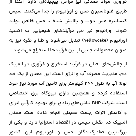
فرآوری مواد معدنی نیز مراحل پیچیده‌ای دارد. ابتدا از
طریق فلوتاسیون مس و اورانیوم را جدا می‌کنند. سپس
کنسانتره مس ذوب و پالایش شده تا مس خالص تولید
شود. اورانیوم نیز طی فرآیندهای شیمیایی به اکسید
اورانیوم (Yellowcake) تبدیل می‌شود و طلا و نقره نیز به
عنوان محصولات جانبی از این فرآیندها استخراج می‌شوند.
از چالش‌های اصلی در فرآیند استخراج و فرآوری در المپیک
دم، مدیریت مصرف آب و انرژی است. این معدن از یک خط
لوله آب به طول 200 کیلومتر برای تأمین آب مورد نیاز خود
استفاده کرده و همچنین دارای نیروگاه برق اختصاصی
است. شرکت BHP تلاش‌های زیادی برای بهبود کارآیی انرژی
و کاهش اثرات زیست محیطی انجام داده است. معدن
المپیک دم نقش مهمی در اقتصاد استرالیا دارد و یکی از
بزرگ‌ترین صادرکنندگان مس و اورانیوم این کشور