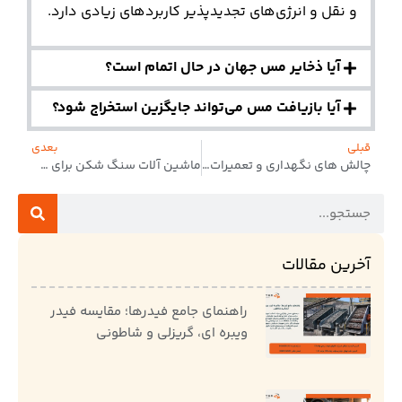
و نقل و انرژی‌های تجدیدپذیر کاربردهای زیادی دارد.
آیا ذخایر مس جهان در حال اتمام است؟
آیا بازیافت مس می‌تواند جایگزین استخراج شود؟
قبلی
بعدی
چالش های نگهداری و تعمیرات ماشین آلات معدنی
ماشین‌ آلات سنگ‌ شکن برای صنایع مس و آهن: بهترین انتخاب برای افزایش بهره‌وری
آخرین مقالات
راهنمای جامع فیدرها؛ مقایسه فیدر
ویبره ای، گریزلی و شاطونی