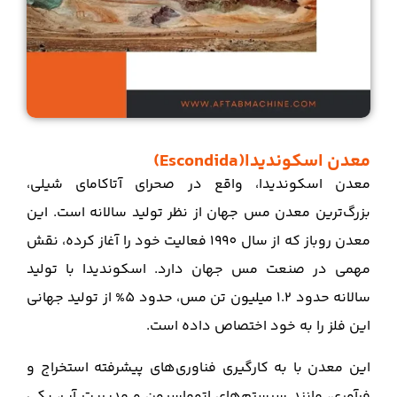
معدن اسکوندیدا(Escondida)
معدن اسکوندیدا، واقع در صحرای آتاکامای شیلی،
بزرگ‌ترین معدن مس جهان از نظر تولید سالانه است. این
معدن روباز که از سال 1990 فعالیت خود را آغاز کرده، نقش
مهمی در صنعت مس جهان دارد. اسکوندیدا با تولید
سالانه حدود 1.2 میلیون تن مس، حدود 5% از تولید جهانی
این فلز را به خود اختصاص داده است.
این معدن با به کارگیری فناوری‌های پیشرفته استخراج و
فرآوری، مانند سیستم‌های اتوماسیون و مدیریت آب، یکی