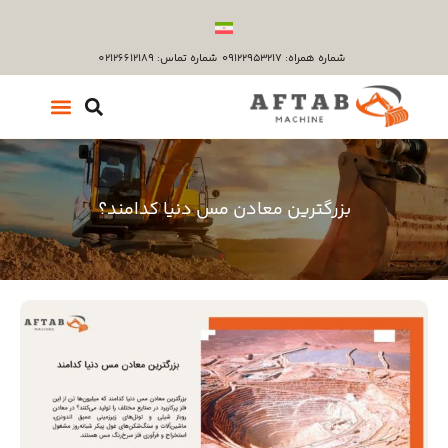
شماره همراه: ۰۹۱۲۲۹۵۳۲۱۷
شماره تماس: 02126612189
بزرگترین معادن مس دنیا کدامند؟