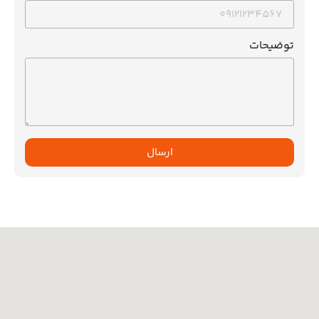
توضیحات
ارسال