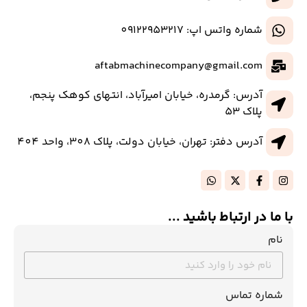
شماره واتس اپ: 09122953217
aftabmachinecompany@gmail.com
آدرس: گرمدره، خیابان امیرآباد، انتهای کوهک پنجم،
پلاک 53
آدرس دفتر: تهران، خیابان دولت، پلاک 308، واحد 404
با ما در ارتباط باشید ...
نام
شماره تماس