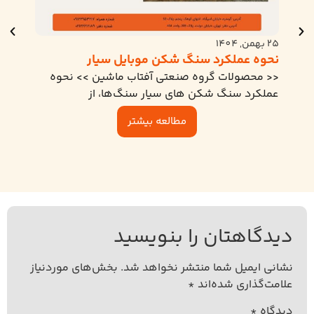
4 مرداد, 1405
25 بهمن, 1404
راهن
نحوه عملکرد سنگ شکن موبایل سیار
گریز
<< محصولات گروه صنعتی آفتاب ماشین >> نحوه
در صن
عملکرد سنگ شکن های سیار سنگ‌ها، از
مناسب
مطالعه بیشتر
دیدگاهتان را بنویسید
نشانی ایمیل شما منتشر نخواهد شد.
بخش‌های موردنیاز
علامت‌گذاری شده‌اند
*
دیدگاه
*