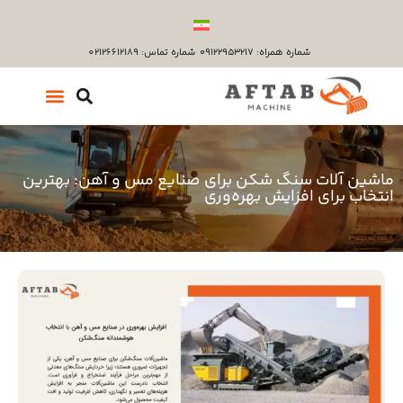
شماره همراه: ۰۹۱۲۲۹۵۳۲۱۷
شماره تماس: 02126612189
ماشین‌ آلات سنگ‌ شکن برای صنایع مس و آهن: بهترین
انتخاب برای افزایش بهره‌وری