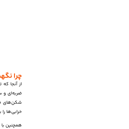
چرا نگه
از آنجا که
ضربه‌ای و س
شکن‌های ضر
خرابی‌ها را
همچنین با 