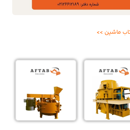
اب ماشین >>