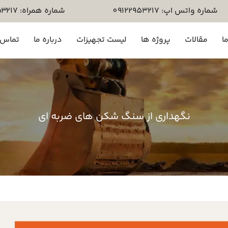
شماره واتس اپ: 09122953217
شماره همراه: ۰۹۱۲۲۹۵۳۲۱۷
ا
مقالات
پروژه ها
لیست تجهیزات
درباره ما
تماس ب
نگهداری از سنگ شکن های ضربه ای