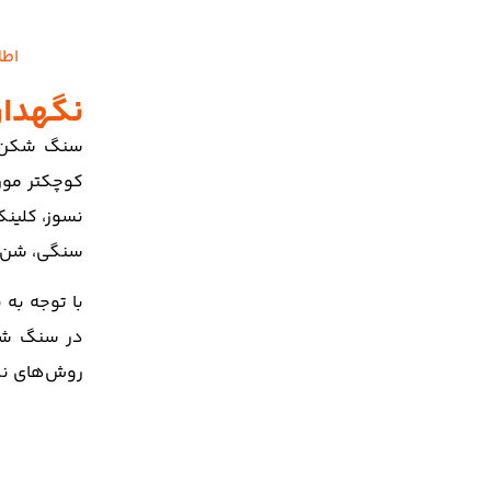
اطل
نگهدار
سنگ شکن‌ها
کوچکتر مورد
نسوز، کلینک
سنگی، شن و 
با توجه به 
در سنگ شکن
روش‌های نگه