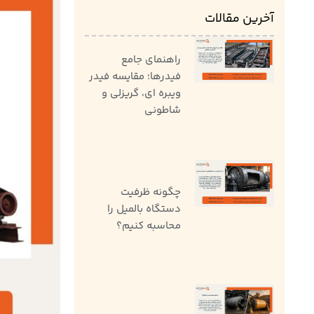
آخرین مقالات
راهنمای جامع
فیدرها؛ مقایسه فیدر
ویبره ای، گریزلی و
شاطونی
چگونه ظرفیت
دستگاه بالمیل را
محاسبه کنیم؟