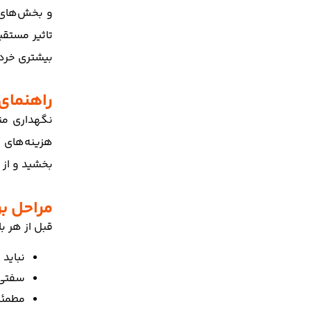
و بخش‌های م
تاثیر مستقی
بیشتری خرد
راهنمای
نگهداری من
هزینه‌های ت
بخشید و از 
مراحل ب
قبل از هر ب
نباید
سفتی ت
مطمئن