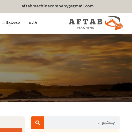
aftabmachinecompany@gmail.com
خانه
محصولات م